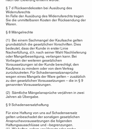
nach der Lieferung entfernt wurde.
§ 7 d Rücksendekosten bei Ausübung des
Widerrufsrechts
Im Falle der Ausübung des Widerrufsrechts tragen
Sie die unmittelbaren Kosten der Rücksendung der
Waren.
§ 8 Mängelrechte
(1) Bei einem Sachmangel der Kaufsache gelten
grundsätzlich die gesetzlichen Vorschriften. Dies
bedeutet, dass der Kunde in erster Linie
Nacherfüllung, d.h. nach seiner Wahl Nachlieferung
oder Mangelbeseitigung, verlangen kann. Bei
Vorliegen der weiteren gesetzlichen
Voraussetzungen ist der Kunde berechtigt, den
Kaufpreis zu mindern oder von dem Vertrag
zurückzutreten. Für Schadensersatzansprüche
wegen eines Mangels der Ware gelten – zusätzlich
zu den gesetzlichen Voraussetzungen – die in § 9
genannten Voraussetzungen.
(2) Sämtliche Mängelansprüche verjähren in zwei
Jahren ab Übergabe.
§ 9 Schadensersatzhaftung
Für eine Haftung von uns auf Schadensersatz
gelten unbeschadet der sonstigen gesetzlichen
Anspruchsvoraussetzungen die folgenden
Haftungsausschlüsse und –begrenzungen.