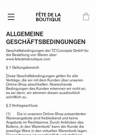
Summer SALE | 40% – 70% off
ALLGEMEINE
GESCHÄFTSBEDINGUNGEN
Geschäftsbedingungen der TZ Concepts GmbH für
die Bestellung von Waren über
www.fetedelaboutique.com
§ 1 Geltungsbereich
Diese Geschäftsbedingungen gelten für alle
Verträge, die wir mit dem Kunden über unseren
Online-Shop abschließen. Abweichende
Bedingungen des Kunden erkennen wir nicht an,
es sei denn, wir stimmen diesen ausdrücklich
schriftlich zu.
§ 2 Vertragsschluss
(1) Die in unserem Online-Shop präsentierten
Warenangebote sind freibleibend und keine
Angebote im Rechtssinne. Durch Anklicken des
Buttons „In den Warenkorb“ kann der Kunde die
jeweilige Ware in den virtuellen Warenkorb legen.