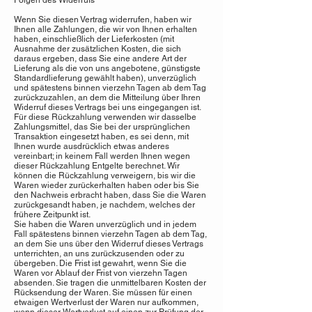
Folgen des Widerrufs
Wenn Sie diesen Vertrag widerrufen, haben wir
Ihnen alle Zahlungen, die wir von Ihnen erhalten
haben, einschließlich der Lieferkosten (mit
Ausnahme der zusätzlichen Kosten, die sich
daraus ergeben, dass Sie eine andere Art der
Lieferung als die von uns angebotene, günstigste
Standardlieferung gewählt haben), unverzüglich
und spätestens binnen vierzehn Tagen ab dem Tag
zurückzuzahlen, an dem die Mitteilung über Ihren
Widerruf dieses Vertrags bei uns eingegangen ist.
Für diese Rückzahlung verwenden wir dasselbe
Zahlungsmittel, das Sie bei der ursprünglichen
Transaktion eingesetzt haben, es sei denn, mit
Ihnen wurde ausdrücklich etwas anderes
vereinbart; in keinem Fall werden Ihnen wegen
dieser Rückzahlung Entgelte berechnet. Wir
können die Rückzahlung verweigern, bis wir die
Waren wieder zurückerhalten haben oder bis Sie
den Nachweis erbracht haben, dass Sie die Waren
zurückgesandt haben, je nachdem, welches der
frühere Zeitpunkt ist.
Sie haben die Waren unverzüglich und in jedem
Fall spätestens binnen vierzehn Tagen ab dem Tag,
an dem Sie uns über den Widerruf dieses Vertrags
unterrichten, an uns zurückzusenden oder zu
übergeben. Die Frist ist gewahrt, wenn Sie die
Waren vor Ablauf der Frist von vierzehn Tagen
absenden. Sie tragen die unmittelbaren Kosten der
Rücksendung der Waren. Sie müssen für einen
etwaigen Wertverlust der Waren nur aufkommen,